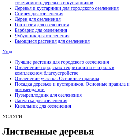
сочетаемость деревьев и кустарников
Деревья и кустарники для городского озеленения
Спирея для озеленения
Дёрен для озеленения
Гортензия для озеленения
Барбарис для озеленения
Чубушник для озеленения
Вьющиеся растения для озеленения
Уход
Лучшие растения для городского озеленения
Озеленение городских территорий и его роль в
комплексном благоустройстве
Озеленение участка. Основные правила
Посадка деревьев и кустарников. Основные правила и
рекомендации
Пузыреплодник для озеленения
Лапчатка для озеленения
Кизильник для озеленения
УСЛУГИ
Лиственные деревья