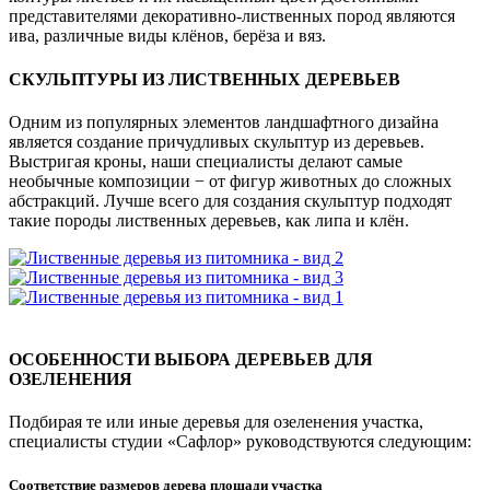
представителями декоративно-лиственных пород являются
ива, различные виды клёнов, берёза и вяз.
СКУЛЬПТУРЫ ИЗ ЛИСТВЕННЫХ ДЕРЕВЬЕВ
Одним из популярных элементов ландшафтного дизайна
является создание причудливых скульптур из деревьев.
Выстригая кроны, наши специалисты делают самые
необычные композиции − от фигур животных до сложных
абстракций. Лучше всего для создания скульптур подходят
такие породы лиственных деревьев, как липа и клён.
ОСОБЕННОСТИ ВЫБОРА ДЕРЕВЬЕВ ДЛЯ
ОЗЕЛЕНЕНИЯ
Подбирая те или иные деревья для озеленения участка,
специалисты студии «Сафлор» руководствуются следующим:
Соответствие размеров дерева площади участка