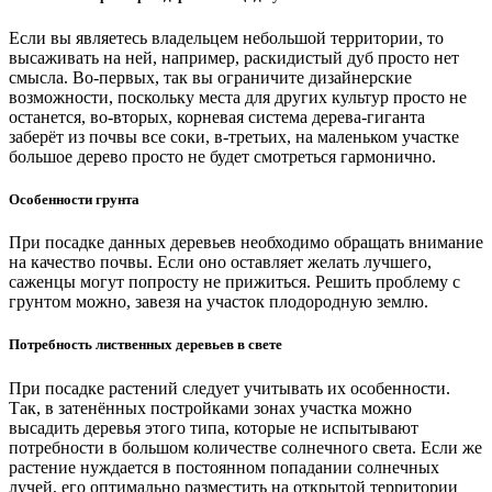
Если вы являетесь владельцем небольшой территории, то
высаживать на ней, например, раскидистый дуб просто нет
смысла. Во-первых, так вы ограничите дизайнерские
возможности, поскольку места для других культур просто не
останется, во-вторых, корневая система дерева-гиганта
заберёт из почвы все соки, в-третьих, на маленьком участке
большое дерево просто не будет смотреться гармонично.
Особенности грунта
При посадке данных деревьев необходимо обращать внимание
на качество почвы. Если оно оставляет желать лучшего,
саженцы могут попросту не прижиться. Решить проблему с
грунтом можно, завезя на участок плодородную землю.
Потребность лиственных деревьев в свете
При посадке растений следует учитывать их особенности.
Так, в затенённых постройками зонах участка можно
высадить деревья этого типа, которые не испытывают
потребности в большом количестве солнечного света. Если же
растение нуждается в постоянном попадании солнечных
лучей, его оптимально разместить на открытой территории