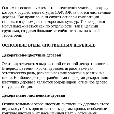
Одним из основных элементов озеленения участка, продажу
которых осуществляет студия САФЛОР, являются лиственные
деревья. Как правило, они служат основой композиции,
становятся фоном для низкорослых культур. Такие деревья
могут высаживаться как по отдельности, так и целыми
группами, создавая большие затенённые зоны на вашей
территории.
ОСНОВНЫЕ ВИДЫ ЛИСТВЕННЫХ ДЕРЕВЬЕВ
Декоративно-цветущие деревья
Этот вид отличается выраженной сезонной декоративностью.
В период цветения кроны деревьев играют важную
эстетическую роль, раскрашивая ваш участок в различные
цвета. Наиболее распространёнными породами декоративно-
цветущих деревьев являются рододендрон, огненное дерево,
сакура, альбиция.
Декоративно-лиственные деревья
Отличительными особенностями лиственных деревьев этого
вида могут быть оригинальность формы кроны, необычные
контуры листьев и их насыщенный цвет. Достойными