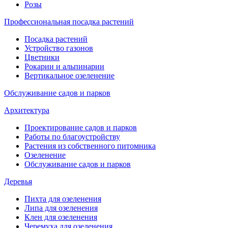
Розы
Профессиональная посадка растений
Посадка растений
Устройство газонов
Цветники
Рокарии и альпинарии
Вертикальное озеленение
Обслуживание садов и парков
Архитектура
Проектирование садов и парков
Работы по благоустройству
Растения из собственного питомника
Озеленение
Обслуживание садов и парков
Деревья
Пихта для озеленения
Липа для озеленения
Клен для озеленения
Черемуха для озеленения