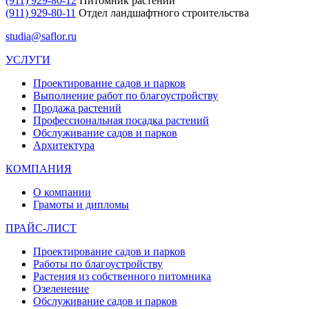
(911) 929-80-12
Питомник растений
(911) 929-80-11
Отдел ландшафтного строительства
studia@saflor.ru
УСЛУГИ
Проектирование садов и парков
Выполнение работ по благоустройству
Продажа растений
Профессиональная посадка растений
Обслуживание садов и парков
Архитектура
КОМПАНИЯ
О компании
Грамоты и дипломы
ПРАЙС-ЛИСТ
Проектирование садов и парков
Работы по благоустройству
Растения из собственного питомника
Озеленение
Обслуживание садов и парков