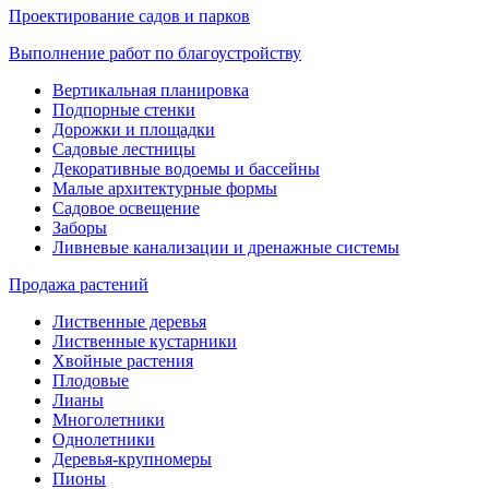
Проектирование садов и парков
Выполнение работ по благоустройству
Вертикальная планировка
Подпорные стенки
Дорожки и площадки
Садовые лестницы
Декоративные водоемы и бассейны
Малые архитектурные формы
Садовое освещение
Заборы
Ливневые канализации и дренажные системы
Продажа растений
Лиственные деревья
Лиственные кустарники
Хвойные растения
Плодовые
Лианы
Многолетники
Однолетники
Деревья-крупномеры
Пионы