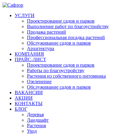
УСЛУГИ
Проектирование садов и парков
Выполнение работ по благоустройству
Продажа растений
Профессиональная посадка растений
Обслуживание садов и парков
Архитектура
КОМПАНИЯ
ПРАЙС-ЛИСТ
Проектирование садов и парков
Работы по благоустройству
Растения из собственного питомника
Озеленение
Обслуживание садов и парков
ВАКАНСИИ
АКЦИИ
КОНТАКТЫ
БЛОГ
Деревья
Ландшафт
Растения
Уход