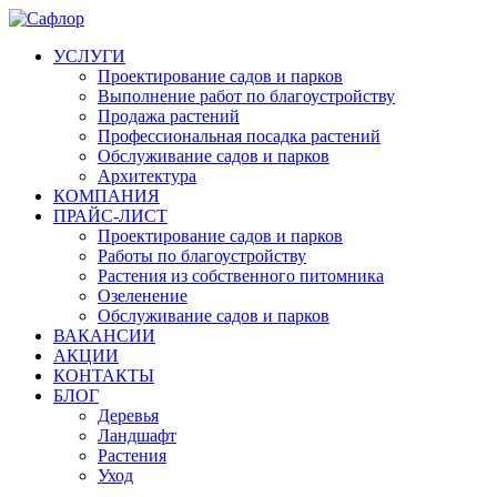
УСЛУГИ
Проектирование садов и парков
Выполнение работ по благоустройству
Продажа растений
Профессиональная посадка растений
Обслуживание садов и парков
Архитектура
КОМПАНИЯ
ПРАЙС-ЛИСТ
Проектирование садов и парков
Работы по благоустройству
Растения из собственного питомника
Озеленение
Обслуживание садов и парков
ВАКАНСИИ
АКЦИИ
КОНТАКТЫ
БЛОГ
Деревья
Ландшафт
Растения
Уход