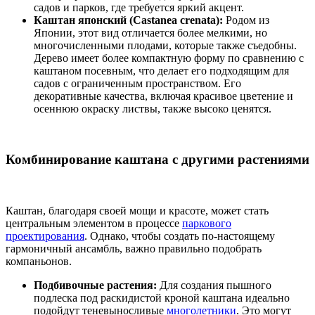
садов и парков, где требуется яркий акцент.
Каштан японский (Castanea crenata):
Родом из
Японии, этот вид отличается более мелкими, но
многочисленными плодами, которые также съедобны.
Дерево имеет более компактную форму по сравнению с
каштаном посевным, что делает его подходящим для
садов с ограниченным пространством. Его
декоративные качества, включая красивое цветение и
осеннюю окраску листвы, также высоко ценятся.
Комбинирование каштана с другими растениями
Каштан, благодаря своей мощи и красоте, может стать
центральным элементом в процессе
паркового
проектирования
. Однако, чтобы создать по-настоящему
гармоничный ансамбль, важно правильно подобрать
компаньонов.
Подбивочные растения:
Для создания пышного
подлеска под раскидистой кроной каштана идеально
подойдут теневыносливые
многолетники
. Это могут