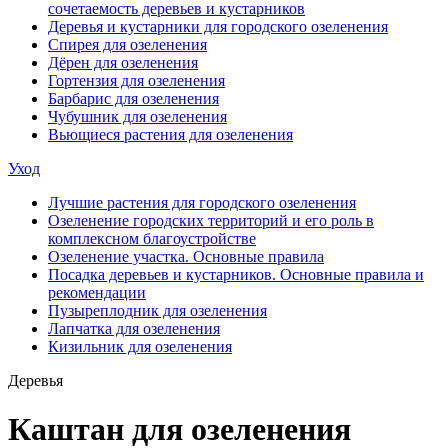
сочетаемость деревьев и кустарников
Деревья и кустарники для городского озеленения
Спирея для озеленения
Дёрен для озеленения
Гортензия для озеленения
Барбарис для озеленения
Чубушник для озеленения
Вьющиеся растения для озеленения
Уход
Лучшие растения для городского озеленения
Озеленение городских территорий и его роль в
комплексном благоустройстве
Озеленение участка. Основные правила
Посадка деревьев и кустарников. Основные правила и
рекомендации
Пузыреплодник для озеленения
Лапчатка для озеленения
Кизильник для озеленения
Деревья
Каштан для озеленения