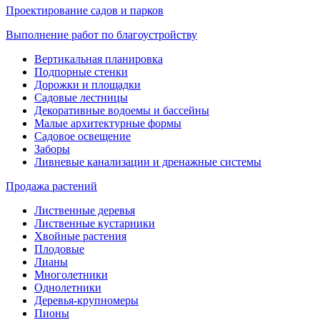
Проектирование садов и парков
Выполнение работ по благоустройству
Вертикальная планировка
Подпорные стенки
Дорожки и площадки
Садовые лестницы
Декоративные водоемы и бассейны
Малые архитектурные формы
Садовое освещение
Заборы
Ливневые канализации и дренажные системы
Продажа растений
Лиственные деревья
Лиственные кустарники
Хвойные растения
Плодовые
Лианы
Многолетники
Однолетники
Деревья-крупномеры
Пионы