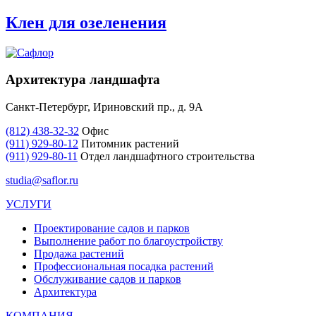
Клен для озеленения
Архитектура ландшафта
Санкт-Петербург, Ириновский пр., д. 9А
(812) 438-32-32
Офис
(911) 929-80-12
Питомник растений
(911) 929-80-11
Отдел ландшафтного строительства
studia@saflor.ru
УСЛУГИ
Проектирование садов и парков
Выполнение работ по благоустройству
Продажа растений
Профессиональная посадка растений
Обслуживание садов и парков
Архитектура
КОМПАНИЯ