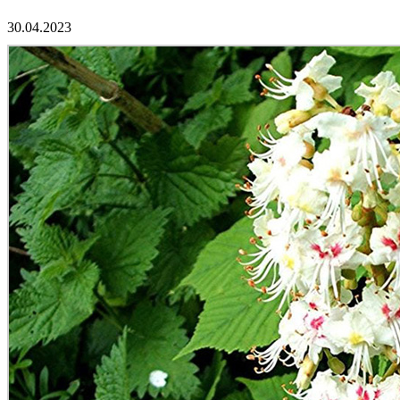
30.04.2023