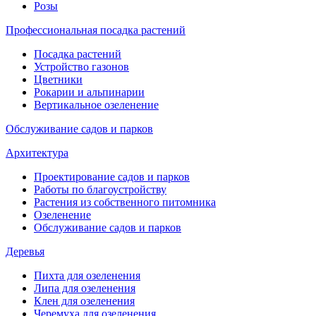
Розы
Профессиональная посадка растений
Посадка растений
Устройство газонов
Цветники
Рокарии и альпинарии
Вертикальное озеленение
Обслуживание садов и парков
Архитектура
Проектирование садов и парков
Работы по благоустройству
Растения из собственного питомника
Озеленение
Обслуживание садов и парков
Деревья
Пихта для озеленения
Липа для озеленения
Клен для озеленения
Черемуха для озеленения