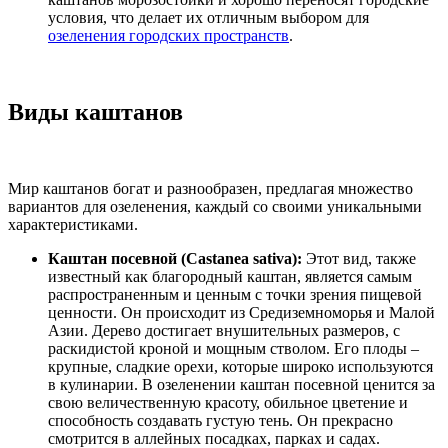
условия, что делает их отличным выбором для
озеленения городских пространств
.
Виды каштанов
Мир каштанов богат и разнообразен, предлагая множество
вариантов для озеленения, каждый со своими уникальными
характеристиками.
Каштан посевной (Castanea sativa):
Этот вид, также
известный как благородный каштан, является самым
распространенным и ценным с точки зрения пищевой
ценности. Он происходит из Средиземноморья и Малой
Азии. Дерево достигает внушительных размеров, с
раскидистой кроной и мощным стволом. Его плоды –
крупные, сладкие орехи, которые широко используются
в кулинарии. В озеленении каштан посевной ценится за
свою величественную красоту, обильное цветение и
способность создавать густую тень. Он прекрасно
смотрится в аллейных посадках, парках и садах.