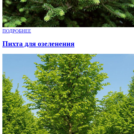
ПОДРОБНЕЕ
Пихта для озеленения