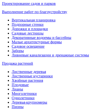
Проектирование садов и парков
Выполнение работ по благоустройству
Вертикальная планировка
Подпорные стенки
Дорожки и площадки
Садовые лестницы
Декоративные водоемы и бассейны
Малые архитектурные формы
Садовое освещение
Заборы
Ливневые канализации и дренажные системы
Продажа растений
Лиственные деревья
Лиственные кустарники
Хвойные растения
Плодовые
Лианы
Многолетники
Однолетники
Деревья-крупномеры
Пионы