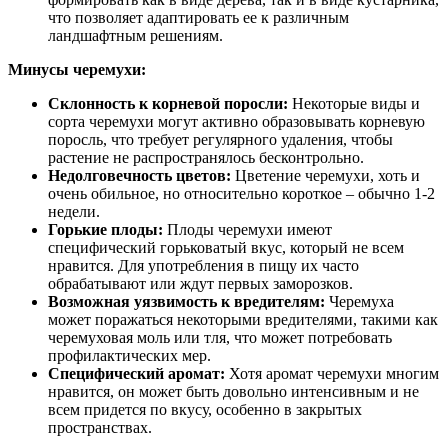
что позволяет адаптировать ее к различным
ландшафтным решениям.
Минусы черемухи:
Склонность к корневой поросли:
Некоторые виды и
сорта черемухи могут активно образовывать корневую
поросль, что требует регулярного удаления, чтобы
растение не распространялось бесконтрольно.
Недолговечность цветов:
Цветение черемухи, хоть и
очень обильное, но относительно короткое – обычно 1-2
недели.
Горькие плоды:
Плоды черемухи имеют
специфический горьковатый вкус, который не всем
нравится. Для употребления в пищу их часто
обрабатывают или ждут первых заморозков.
Возможная уязвимость к вредителям:
Черемуха
может поражаться некоторыми вредителями, такими как
черемуховая моль или тля, что может потребовать
профилактических мер.
Специфический аромат:
Хотя аромат черемухи многим
нравится, он может быть довольно интенсивным и не
всем придется по вкусу, особенно в закрытых
пространствах.