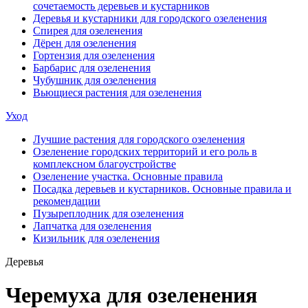
сочетаемость деревьев и кустарников
Деревья и кустарники для городского озеленения
Спирея для озеленения
Дёрен для озеленения
Гортензия для озеленения
Барбарис для озеленения
Чубушник для озеленения
Вьющиеся растения для озеленения
Уход
Лучшие растения для городского озеленения
Озеленение городских территорий и его роль в
комплексном благоустройстве
Озеленение участка. Основные правила
Посадка деревьев и кустарников. Основные правила и
рекомендации
Пузыреплодник для озеленения
Лапчатка для озеленения
Кизильник для озеленения
Деревья
Черемуха для озеленения