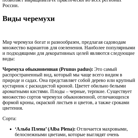
России.
Виды черемухи
Мир черемухи богат и разнообразен, предлагая садоводам
множество вариантов для озеленения. Наиболее популярными
и подходящими для декоративных целей являются следующие
виды:
Черемуха обыкновенная (Prunus padus):
Это самый
распространенный вид, который мы чаще всего видим в
природе и садах. Она представляет собой дерево или крупный
кустарник с раскидистой кроной. Цветет обильно белыми
ароматными кистями. Плоды – черные, терпкие. Существует
множество сортов черемухи обыкновенной, отличающихся
формой кроны, окраской листьев и цветов, а также сроками
цветения.
Сорта:
‘Альба Плена’ (Alba Plena):
Отличается махровыми,
белоснежными цветами, которые выглядят очень