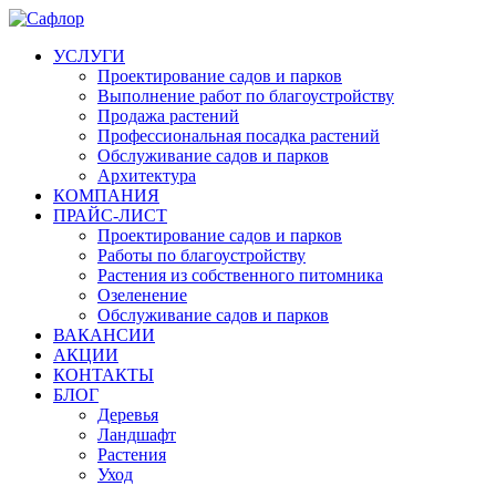
УСЛУГИ
Проектирование садов и парков
Выполнение работ по благоустройству
Продажа растений
Профессиональная посадка растений
Обслуживание садов и парков
Архитектура
КОМПАНИЯ
ПРАЙС-ЛИСТ
Проектирование садов и парков
Работы по благоустройству
Растения из собственного питомника
Озеленение
Обслуживание садов и парков
ВАКАНСИИ
АКЦИИ
КОНТАКТЫ
БЛОГ
Деревья
Ландшафт
Растения
Уход