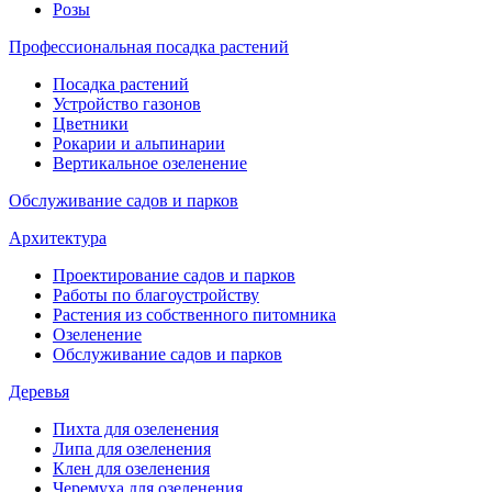
Розы
Профессиональная посадка растений
Посадка растений
Устройство газонов
Цветники
Рокарии и альпинарии
Вертикальное озеленение
Обслуживание садов и парков
Архитектура
Проектирование садов и парков
Работы по благоустройству
Растения из собственного питомника
Озеленение
Обслуживание садов и парков
Деревья
Пихта для озеленения
Липа для озеленения
Клен для озеленения
Черемуха для озеленения