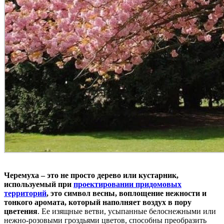
Черемуха – это не просто дерево или кустарник,
используемый при
проектировании придомовых
территорий
, это символ весны, воплощение нежности и
тонкого аромата, который наполняет воздух в пору
цветения
. Ее изящные ветви, усыпанные белоснежными или
нежно-розовыми гроздьями цветов, способны преобразить