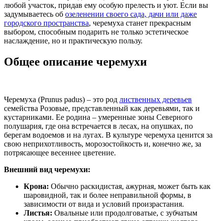
любой участок, придав ему особую прелесть и уют. Если вы
задумываетесь об
озеленении своего сада, дачи или даже
городского пространства
, черемуха станет прекрасным
выбором, способным подарить не только эстетическое
наслаждение, но и практическую пользу.
Общее описание черемухи
Черемуха (Prunus padus) – это род
лиственных деревьев
семейства Розовые, представленный как деревьями, так и
кустарниками. Ее родина – умеренные зоны Северного
полушария, где она встречается в лесах, на опушках, по
берегам водоемов и на лугах. В культуре черемуха ценится за
свою неприхотливость, морозостойкость и, конечно же, за
потрясающее весеннее цветение.
Внешний вид черемухи:
Крона:
Обычно раскидистая, ажурная, может быть как
шаровидной, так и более неправильной формы, в
зависимости от вида и условий произрастания.
Листья:
Овальные или продолговатые, с зубчатым