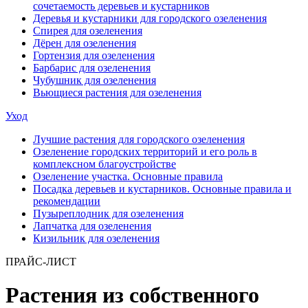
сочетаемость деревьев и кустарников
Деревья и кустарники для городского озеленения
Спирея для озеленения
Дёрен для озеленения
Гортензия для озеленения
Барбарис для озеленения
Чубушник для озеленения
Вьющиеся растения для озеленения
Уход
Лучшие растения для городского озеленения
Озеленение городских территорий и его роль в
комплексном благоустройстве
Озеленение участка. Основные правила
Посадка деревьев и кустарников. Основные правила и
рекомендации
Пузыреплодник для озеленения
Лапчатка для озеленения
Кизильник для озеленения
ПРАЙС-ЛИСТ
Растения из собственного