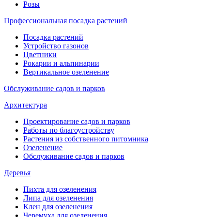
Розы
Профессиональная посадка растений
Посадка растений
Устройство газонов
Цветники
Рокарии и альпинарии
Вертикальное озеленение
Обслуживание садов и парков
Архитектура
Проектирование садов и парков
Работы по благоустройству
Растения из собственного питомника
Озеленение
Обслуживание садов и парков
Деревья
Пихта для озеленения
Липа для озеленения
Клен для озеленения
Черемуха для озеленения