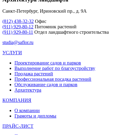
Санкт-Петербург, Ириновский пр., д. 9А
(812) 438-32-32
Офис
(911) 929-80-12
Питомник растений
(911) 929-80-11
Отдел ландшафтного строительства
studia@saflor.ru
УСЛУГИ
Проектирование садов и парков
Выполнение работ по благоустройству
Продажа растений
Профессиональная посадка растений
Обслуживание садов и парков
Архитектура
КОМПАНИЯ
О компании
Грамоты и дипломы
ПРАЙС-ЛИСТ