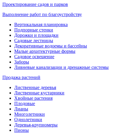
Проектирование садов и парков
Выполнение работ по благоустройству
Вертикальная планировка
Подпорные стенки
Дорожки и площадки
Садовые лестницы
Декоративные водоемы и бассейны
Малые архитектурные формы
Садовое освещение
Заборы
Ливневые канализации и дренажные системы
Продажа растений
Лиственные деревья
Лиственные кустарники
Хвойные растения
Плодовые
Лианы
Многолетники
Однолетники
Деревья-крупномеры
Пионы