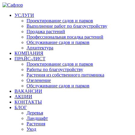
УСЛУГИ
Проектирование садов и парков
Выполнение работ по благоустройству
Продажа растений
Профессиональная посадка растений
Обслуживание садов и парков
Архитектура
КОМПАНИЯ
ПРАЙС-ЛИСТ
Проектирование садов и парков
Работы по благоустройству
Растения из собственного питомника
Озеленение
Обслуживание садов и парков
ВАКАНСИИ
АКЦИИ
КОНТАКТЫ
БЛОГ
Деревья
Ландшафт
Растения
Уход